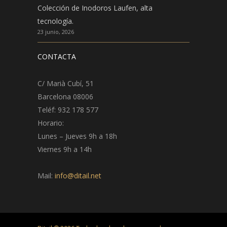
Colección de Inodoros Laufen, alta
tecnología.
23 junio, 2026
CONTACTA
C/ Marià Cubí, 51
Barcelona 08006
Teléf: 932 178 577
Horario:
Lunes – Jueves 9h a 18h
Viernes 9h a 14h
Mail:
info@ditail.net