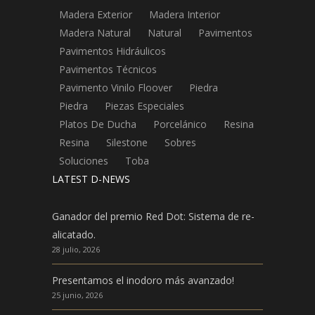
Madera Exterior
Madera Interior
Madera Natural
Natural
Pavimentos
Pavimentos Hidráulicos
Pavimentos Técnicos
Pavimento Vinilo Floover
Piedra
Piedra
Piezas Especiales
Platos De Ducha
Porcelánico
Resina
Resina
Silestone
Sobres
Soluciones
Toba
LATEST D-NEWS
Ganador del premio Red Dot: Sistema de re-
alicatado.
28 julio, 2026
Presentamos el inodoro más avanzado!
25 junio, 2026