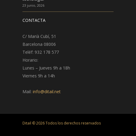
23 junio, 2026
CONTACTA
C/ Marià Cubí, 51
Barcelona 08006
Teléf: 932 178 577
Horario:
Lunes – Jueves 9h a 18h
Viernes 9h a 14h
Mail:
info@ditail.net
Ditail ©
2026
Todos los derechos reservados