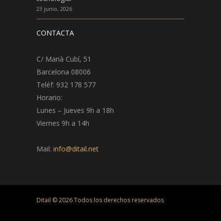
23 junio, 2026
CONTACTA
C/ Marià Cubí, 51
Barcelona 08006
Teléf: 932 178 577
Horario:
Lunes – Jueves 9h a 18h
Viernes 9h a 14h
Mail:
info@ditail.net
Ditail ©
2026
Todos los derechos reservados