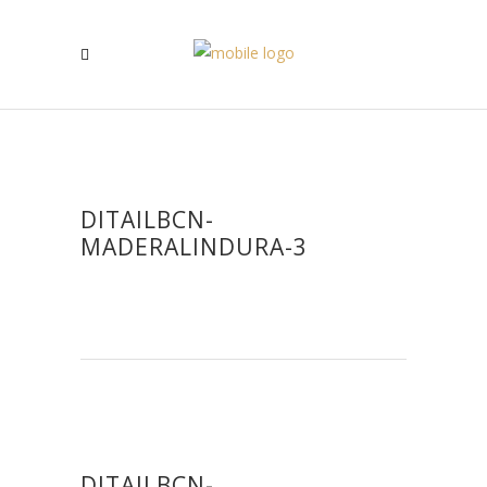
DITAILBCN-
MADERALINDURA-3
DITAILBCN-